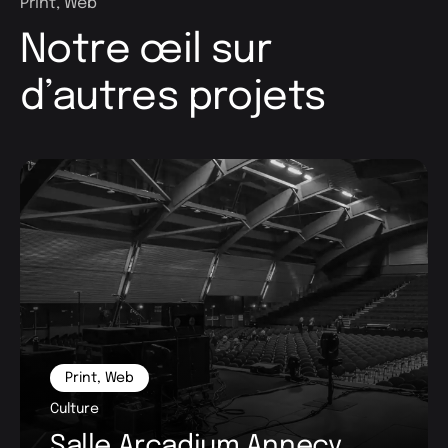
Print
,
Web
Notre œil sur
d’autres projets
Print
Assurances
Courtier DiotSiaci