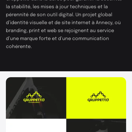
la stabilité, les mises à jour techniques et la
pérennité de son outil digital. Un projet global
d’identité visuelle et de site internet à Annecy, où
branding, print et web se rejoignent au service
d’une marque forte et d’une communication
cohérente.
Projets
Expertises
Studio
Contact