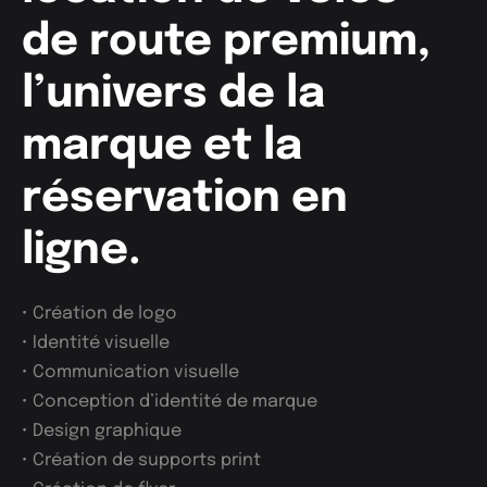
de route premium,
l’univers de la
marque et la
réservation en
ligne.
• Création de logo
• Identité visuelle
• Communication visuelle
• Conception d’identité de marque
• Design graphique
• Création de supports print