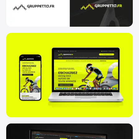
Instagram
Facebook
Linkedin
+33 (0)9 84 27 61 16
info@oeil-neuf.com