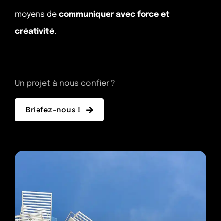
Expertises
moyens de
communiquer avec force et
créativité
.
Studio
Un projet à nous confier ?
Contact
Briefez-nous !