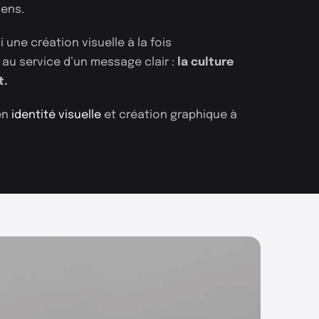
sens.
Instagram
Facebook
i une création visuelle à la fois
Linkedin
 au service d’un message clair :
la culture
t.
en
identité visuelle
et création graphique à