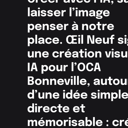
laisser l’image
penser à notre
place. Œil Neuf s
une création visu
IA pour l’OCA
Bonneville, autou
d’une idée simple
directe et
mémorisable : cr