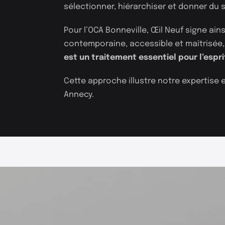
sélectionner, hiérarchiser et donner du 
Pour l’OCA Bonneville, Œil Neuf signe ains
contemporaine, accessible et maîtrisée,
est un traitement essentiel pour l’espri
+33 (0)9 84 27 61 16
info@oeil-neuf.com
Cette approche illustre notre expertise 
Annecy.