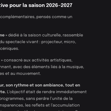
ive pour la saison 2026–2027
s complémentaires, pensés comme un
me »
dédié à la saison culturelle, rassemble
u spectacle vivant : projecteur, micro,
 scéniques.
 »
consacré aux activités artistiques,
nnant, avec des éléments liés à la musique,
iques et au mouvement.
ur, son rythme et son ambiance, tout en
te.
L’objectif était de rendre immédiatement
 programmes, sans perdre l’unité de la
nsparences, les reflets et l’accumulation