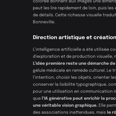
colorée donnent aux images une dimensi
peut les lire rapidement de loin, puis le
de détails. Cette richesse visuelle tradui
Bonneville.
Direction artistique et création
L’intelligence artificielle a été utilisée
d’exploration et de production visuelle, m
L’idée première reste une démarche de d
gélule médicale en remède culturel. Le tr
l’intention, choisir les objets, orienter 
conserver la lisibilité typographique, cor
pour une utilisation en communication 
es
que
l’IA générative peut enrichir le pro
une véritable vision graphique.
Elle per
des associations inattendues, mais
le r