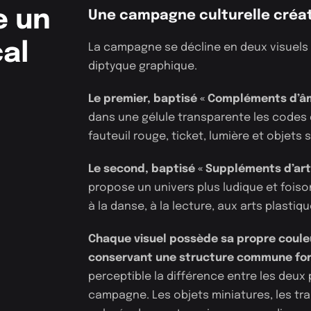
e un
Une campagne culturelle créat
al
La campagne se décline en deux visuel
diptyque graphique.
Le premier, baptisé « Compléments d’â
dans une gélule transparente les codes d
fauteuil rouge, ticket, lumière et objets
Le second,
baptisé « Suppléments d’art
propose un univers plus ludique et foiso
à la danse, à la lecture, aux arts plast
Chaque visuel possède sa propre coule
conservant une structure commune for
perceptible la différence entre les deux
campagne. Les objets miniatures, les tra