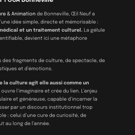
 l’OCA Bonneville
ture & Animation
de Bonneville, Œil Neuf a
une idée simple, directe et mémorisable :
médical et un traitement culturel.
La gélule
ntifiable, devient ici une métaphore
s des fragments de culture, de spectacle, de
astiques et d’émotions.
la culture agit elle aussi comme un
ouvre l’imaginaire et crée du lien. L’enjeu
laire et généreuse, capable d’incarner la
sser par un discours institutionnel trop
le : celui d’une cure de curiosité, de
t au long de l’année.