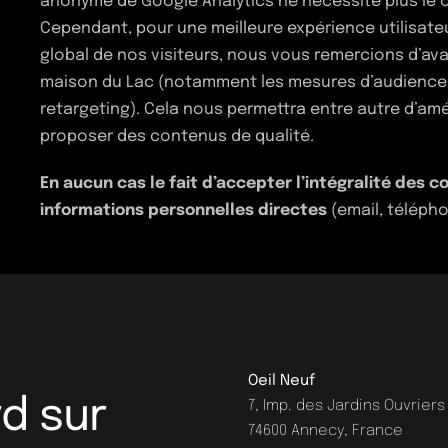
anonyme de Google Analytics ne nécessite plus le c
Cependant, pour une meilleure expérience utilisa
global de nos visiteurs, nous vous remercions d’ava
maison du Lac (notamment les mesures d’audience mar
retargeting). Cela nous permettra entre autre d’amé
proposer des contenus de qualité.
En aucun cas le fait d’accepter l’intégralité des 
informations personnelles directes
(email, télépho
Oeil Neuf
d sur
7, Imp. des Jardins Ouvriers
74600 Annecy, France