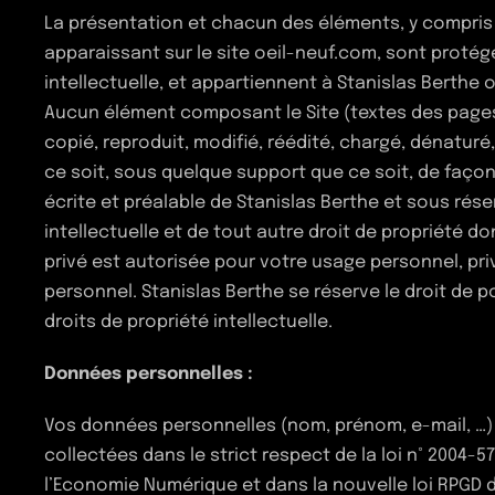
La présentation et chacun des éléments, y compris
apparaissant sur le site oeil-neuf.com, sont protégé
intellectuelle, et appartiennent à Stanislas Berthe ou
Aucun élément composant le Site (textes des pages,
copié, reproduit, modifié, réédité, chargé, dénatur
ce soit, sous quelque support que ce soit, de façon 
écrite et préalable de Stanislas Berthe et sous rés
intellectuelle et de tout autre droit de propriété do
privé est autorisée pour votre usage personnel, pri
personnel. Stanislas Berthe se réserve le droit de 
droits de propriété intellectuelle.
Données personnelles :
Vos données personnelles (nom, prénom, e-mail, …) s
collectées dans le strict respect de la loi n° 2004-5
l’Economie Numérique et dans la nouvelle loi RPGD d