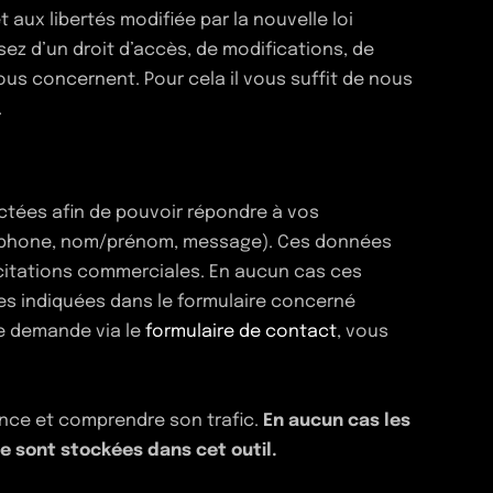
et aux libertés modifiée par la nouvelle loi
sez d’un droit d’accès, de modifications, de
us concernent. Pour cela il vous suffit de nous
.
ctées afin de pouvoir répondre à vos
léphone, nom/prénom, message). Ces données
licitations commerciales. En aucun cas ces
les indiquées dans le formulaire concerné
le demande via le
formulaire de contact
, vous
Instagram
ience et comprendre son trafic.
En aucun cas les
Facebook
ne sont stockées dans cet outil.
Linkedin