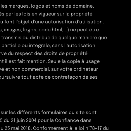
 les marques, logos et noms de domaine,
s par les lois en vigueur sur la propriété
 font l’objet d’une autorisation d’utilisation.
 images, logos, code html, …) ne peut être
é, transmis ou distribué de quelque manière que
partielle ou intégrale, sans l’autorisation
erve du respect des droits de propriété
nt il est fait mention. Seule la copie à usage
vé et non commercial, sur votre ordinateur
poursuivre tout acte de contrefaçon de ses
ur les différents formulaires du site sont
75 du 21 juin 2004 pour la Confiance dans
u 25 mai 2018. Conformément à la loi n°78-17 du