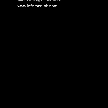
www.infomaniak.com
Projets
Expertis
Studio