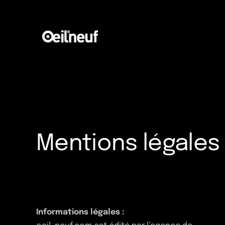
Passer
au
contenu
Mentions légales
Informations légales :