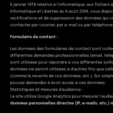
6 janvier 1978 relative à l’informatique, aux fichiers 
Informatique et Libertés du 6 août 2004, vous dispo
rectifications et de suppression des données qui vo
contacter par courrier, par e-mail ou par téléphone
Formulaire de contact :
Les données des formulaires de contact sont colle
différentes demandes professionnelles (email, té
sont utilisées pour répondre à vos différentes sol
es
données ne seront utilisées à d’autres fins que cel
(comme la revente de vos données, etc.). Sur simp
pouvez demandez à avoir accès à ces données.
Statistiques et mesures d’audience :
Le site utilise Google Analytics pour mesurer l’aud
données personnelles directes (IP, e-mails, etc.) 