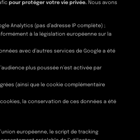
afic
pour protéger votre vie privée.
Nous avons
le Analytics (pas d’adresse IP complète) ;
onformément à la législation européenne sur la
données avec d’autres services de Google a été
audience plus poussée n’est activée par
égrées (ainsi que le cookie complémentaire
s cookies, la conservation de ces données a été
 l’union européenne, le script de tracking