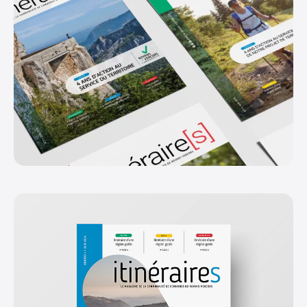
Instagram
Facebook
Linkedin
+33 (0)9 84 27 61 16
info@oeil-neuf.com