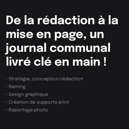
De la rédaction à la
mise en page, un
journal communal
livré clé en main !
• Stratégie, conception/rédaction
• Naming
• Design graphique
• Création de supports print
• Reportage photo