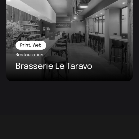
Print
,
Web
Restauration
Brasserie Le Taravo