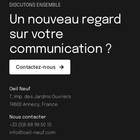
DISCUTONS ENSEMBLE
Un nouveau regard
sur votre
communication ?
Contactez-nous
Oeil Neuf
7, Imp. des Jardins Ouvriers
74600 Annecy, France
Nous contacter
+33 (0)6 88 99 50 10
info@oeil-neuf.com