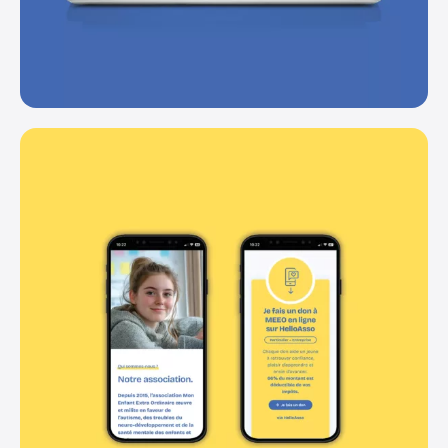
Instagram
Facebook
Linkedin
+33 (0)9 84 27 61 16
info@oeil-neuf.com