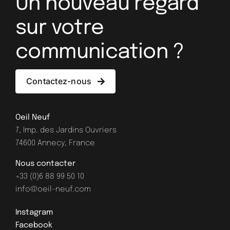
Un nouveau regard
sur votre
communication ?
Contactez-nous
Oeil Neuf
7, Imp. des Jardins Ouvriers
74600 Annecy, France
Nous contacter
+33 (0)6 88 99 50 10
info@oeil-neuf.com
Instagram