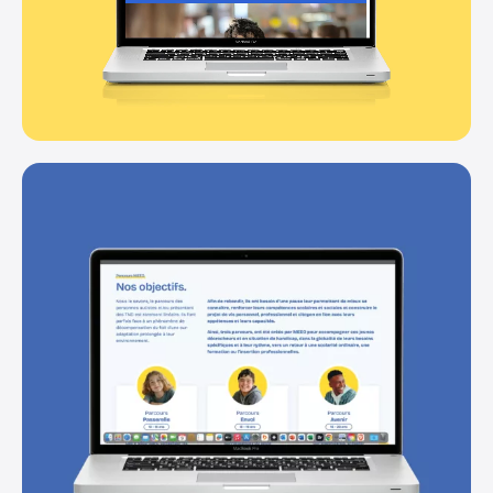
Projets
Expertises
Studio
Contact