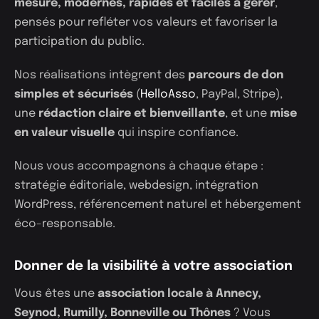
mesure, modernes, rapides et faciles à gérer
,
pensés pour refléter vos valeurs et favoriser la
participation du public.
Nos réalisations intègrent des
parcours de don
simples et sécurisés
(
HelloAsso
, PayPal, Stripe),
une
rédaction claire et bienveillante
, et une
mise
en valeur visuelle
qui inspire confiance.
Nous vous accompagnons à chaque étape :
stratégie éditoriale, webdesign, intégration
WordPress, référencement naturel et hébergement
éco-responsable.
Donner de la visibilité à votre association
Vous êtes une
association locale à Annecy,
Seynod, Rumilly, Bonneville ou Thônes
? Vous