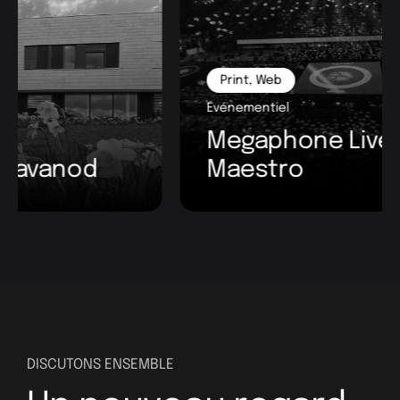
Print
,
Web
Événementiel
Megaphone Live & Tifo
Maestro
DISCUTONS ENSEMBLE